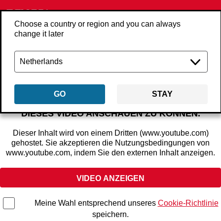
Choose a country or region and you can always
change it later
Zurück
downloads
GO
STAY
SIE MÜSSEN IHRE EINWILLIGUNG ERTEILEN, UM
DIESES VIDEO ANSCHAUEN ZU KÖNNEN.
Dieser Inhalt wird von einem Dritten (www.youtube.com)
gehostet. Sie akzeptieren die Nutzungsbedingungen von
www.youtube.com, indem Sie den externen Inhalt anzeigen.
VIDEO ANZEIGEN
Meine Wahl entsprechend unseres
Cookie-Richtlinie
speichern.