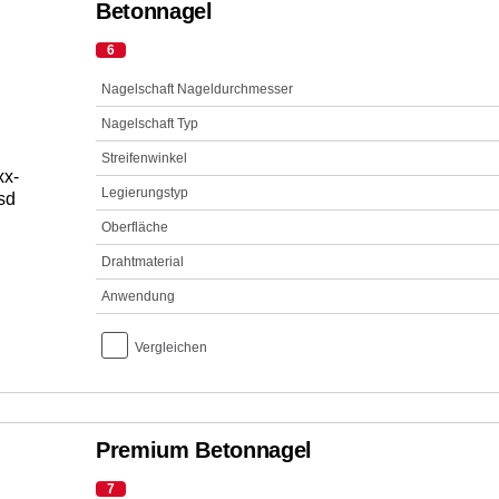
Betonnagel
6
Nagelschaft Nageldurchmesser
Nagelschaft Typ
Streifenwinkel
Legierungstyp
Oberfläche
Drahtmaterial
Anwendung
Vergleichen
Premium Betonnagel
7