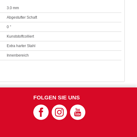
3.0 mm
Abgestufter Schaft
0 °
Kunststoffcolliert
Extra harter Stahl
Innenbereich
FOLGEN SIE UNS