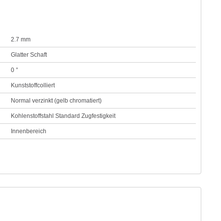
2.7 mm
Glatter Schaft
0 °
Kunststoffcolliert
Normal verzinkt (gelb chromatiert)
Kohlenstoffstahl Standard Zugfestigkeit
Innenbereich