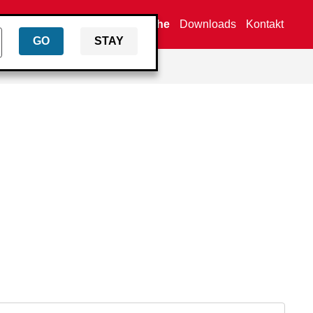
Händlersuche
Downloads
Kontakt
GO
STAY