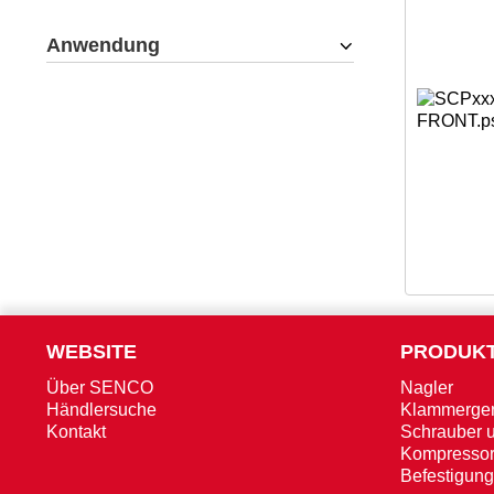
Anwendung
WEBSITE
PRODUK
Über SENCO
Nagler
Händlersuche
Klammerger
Kontakt
Schrauber 
Kompresso
Befestigung