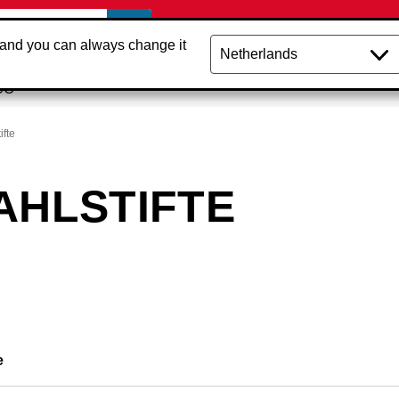
 and you can always change it
CO
ifte
AHLSTIFTE
e