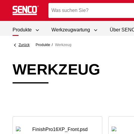
Produkte
Werkzeugwartung
Über SEN
Zurück
Produkte
Werkzeug
WERKZEUG