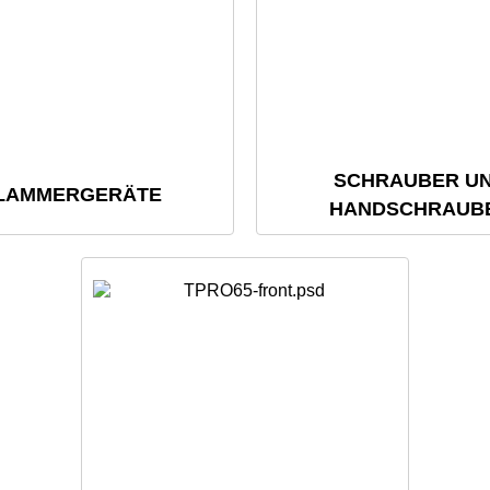
SCHRAUBER U
LAMMERGERÄTE
HANDSCHRAUB