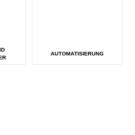
ND
AUTOMATISIERUNG
ER