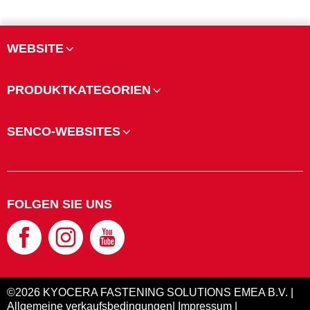
WEBSITE
PRODUKTKATEGORIEN
SENCO-WEBSITES
FOLGEN SIE UNS
©2026 KYOCERA FASTENING SOLUTIONS EMEA B.V. |
Allgemeine verkaufsbedingungen
|
Impressum
|