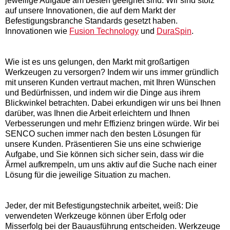
jeweilige Aufgabe am besten geeignet sind. Wir sind stolz
auf unsere Innovationen, die auf dem Markt der
Befestigungsbranche Standards gesetzt haben.
Innovationen wie
Fusion Technology
und
DuraSpin
.
Wie ist es uns gelungen, den Markt mit großartigen
Werkzeugen zu versorgen? Indem wir uns immer gründlich
mit unseren Kunden vertraut machen, mit Ihren Wünschen
und Bedürfnissen, und indem wir die Dinge aus ihrem
Blickwinkel betrachten. Dabei erkundigen wir uns bei Ihnen
darüber, was Ihnen die Arbeit erleichtern und Ihnen
Verbesserungen und mehr Effizienz bringen würde. Wir bei
SENCO suchen immer nach den besten Lösungen für
unsere Kunden. Präsentieren Sie uns eine schwierige
Aufgabe, und Sie können sich sicher sein, dass wir die
Ärmel aufkrempeln, um uns aktiv auf die Suche nach einer
Lösung für die jeweilige Situation zu machen.
Jeder, der mit Befestigungstechnik arbeitet, weiß: Die
verwendeten Werkzeuge können über Erfolg oder
Misserfolg bei der Bauausführung entscheiden. Werkzeuge