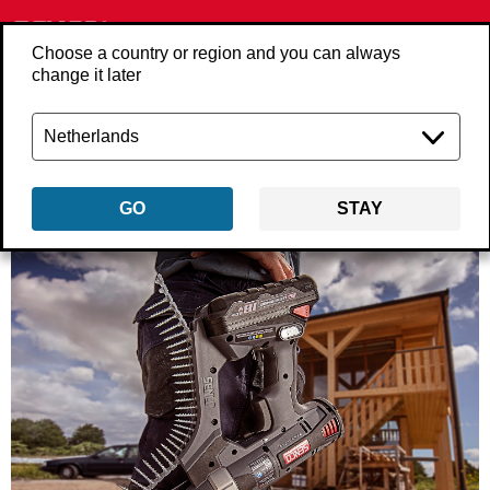
Choose a country or region and you can always
change it later
Zurück
uber-senco
GO
STAY