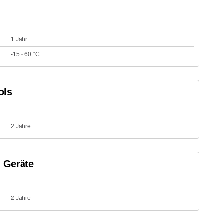
1 Jahr
-15 - 60 °C
ols
2 Jahre
n Geräte
2 Jahre