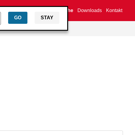
Händlersuche
Downloads
Kontakt
GO
STAY