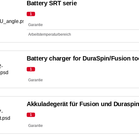
Battery SRT serie
1
Garantie
Arbeitstemperaturbereich
Battery charger for DuraSpin/Fusion to
1
Garantie
Akkuladegerät für Fusion und Duraspi
1
Garantie