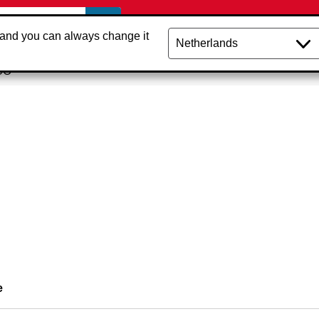
 and you can always change it
CO
e