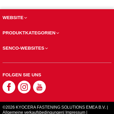
WEBSITE
PRODUKTKATEGORIEN
SENCO-WEBSITES
FOLGEN SIE UNS
©2026 KYOCERA FASTENING SOLUTIONS EMEA B.V. |
Allgemeine verkaufsbedingungen
|
Impressum
|