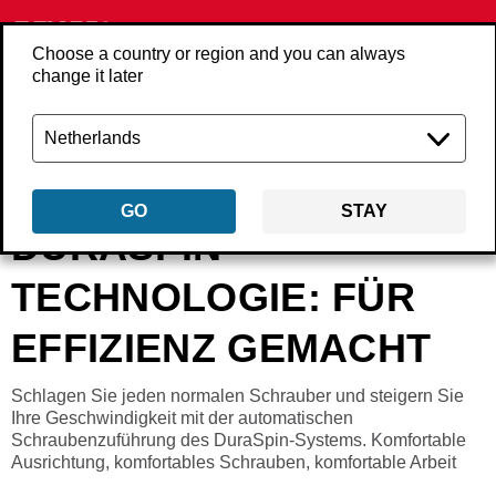
Choose a country or region and you can always
change it later
Zurück
aktuelles
duraspin-technologie-fur-effizienz-gemacht
GO
STAY
DURASPIN-
TECHNOLOGIE: FÜR
EFFIZIENZ GEMACHT
Schlagen Sie jeden normalen Schrauber und steigern Sie
Ihre Geschwindigkeit mit der automatischen
Schraubenzuführung des DuraSpin-Systems. Komfortable
Ausrichtung, komfortables Schrauben, komfortable Arbeit